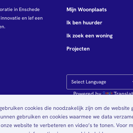
Mijn Woonplaats
oratie in Enschede
innovatie en lef een
Ik ben huurder
en.
Ik zoek een woning
Projecten
Powered by
Transla
ebruiken cookies die noodzakelijk zijn om de website
kunnen gebruiken en cookies waarmee we data verzam
onze website te verbeteren en video’s te tonen. Voor 