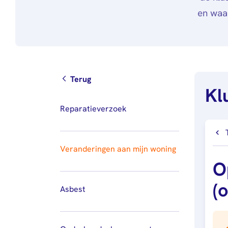
en waa
Terug
Kl
Reparatieverzoek
Veranderingen aan mijn woning
O
(
Asbest