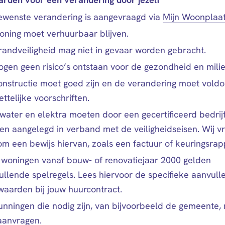
ewenste verandering is aangevraagd via
Mijn Woonplaa
oning moet verhuurbaar blijven.
randveiligheid mag niet in gevaar worden gebracht.
ogen geen risico’s ontstaan voor de gezondheid en milie
onstructie moet goed zijn en de verandering moet vold
ttelijke voorschriften.
water en elektra moeten door een gecertificeerd bedrij
en aangelegd in verband met de veiligheidseisen. Wij v
m een bewijs hiervan, zoals een factuur of keuringsrap
 woningen vanaf bouw- of renovatiejaar 2000 gelden
ullende spelregels. Lees hiervoor de specifieke aanvull
waarden bij jouw huurcontract.
unningen die nodig zijn, van bijvoorbeeld de gemeente, 
 aanvragen.