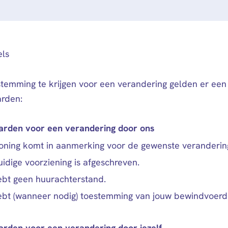
els
temming te krijgen voor een verandering gelden er een
rden:
rden voor een verandering door ons
oning komt in aanmerking voor de gewenste veranderin
idige voorziening is afgeschreven.
ebt geen huurachterstand.
ebt (wanneer nodig) toestemming van jouw bewindvoerd
rden voor een verandering door jezelf