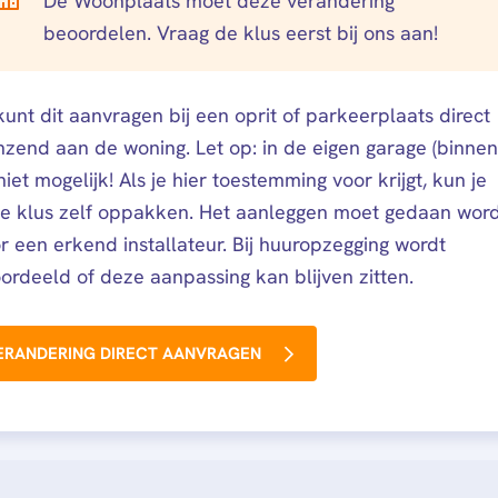
De Woonplaats moet deze verandering
beoordelen. Vraag de klus eerst bij ons aan!
kunt dit aanvragen bij een oprit of parkeerplaats direct
nzend aan de woning. Let op: in de eigen garage (binnen)
 niet mogelijk! Als je hier toestemming voor krijgt, kun je
e klus zelf oppakken. Het aanleggen moet gedaan wor
r een erkend installateur. Bij huuropzegging wordt
ordeeld of deze aanpassing kan blijven zitten.
ERANDERING DIRECT AANVRAGEN