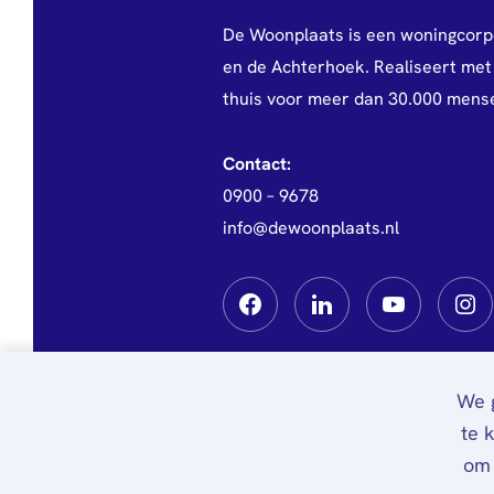
De Woonplaats is een woningcorp
en de Achterhoek. Realiseert met 
thuis voor meer dan 30.000 mens
Contact:
0900 – 9678
info@dewoonplaats.nl
We g
te 
om 
Privacy