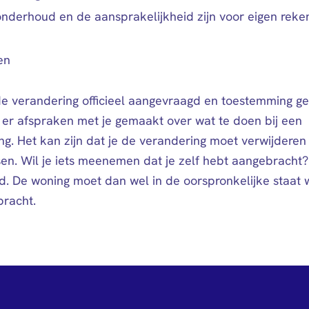
onderhoud en de aansprakelijkheid zijn voor eigen reke
en
de verandering officieel aangevraagd en toestemming g
n er afspraken met je gemaakt over wat te doen bij een
ng. Het kan zijn dat je de verandering moet verwijderen
en. Wil je iets meenemen dat je zelf hebt aangebracht?
jd. De woning moet dan wel in de oorspronkelijke staat
bracht.