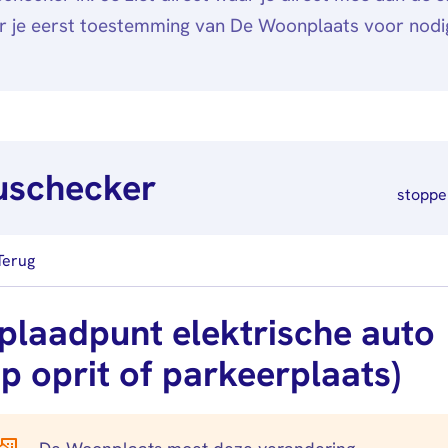
r je eerst toestemming van De Woonplaats voor nodi
uschecker
stoppe
Terug
plaadpunt elektrische auto
op oprit of parkeerplaats)