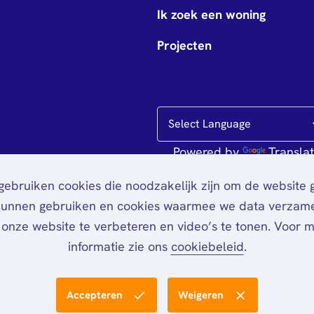
Ik zoek een woning
Projecten
Powered by
Transla
ebruiken cookies die noodzakelijk zijn om de website
kunnen gebruiken en cookies waarmee we data verzam
onze website te verbeteren en video’s te tonen. Voor 
informatie zie ons
cookiebeleid
.
Accepteren
Weigeren