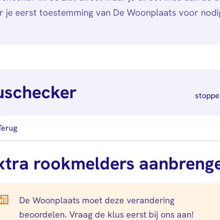
r je eerst toestemming van De Woonplaats voor nodi
uschecker
stoppe
Terug
xtra rookmelders aanbreng
De Woonplaats moet deze verandering
beoordelen. Vraag de klus eerst bij ons aan!