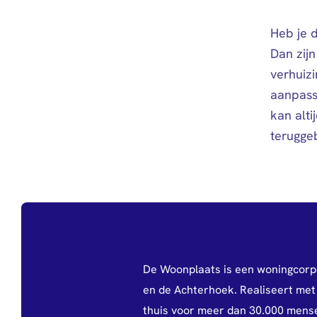
Heb je 
Dan zij
verhuizi
aanpass
kan alti
terugge
De Woonplaats is een woningcorp
en de Achterhoek. Realiseert met 
thuis voor meer dan 30.000 mens