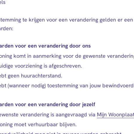
els
temming te krijgen voor een verandering gelden er een
rden:
rden voor een verandering door ons
oning komt in aanmerking voor de gewenste veranderin
idige voorziening is afgeschreven.
ebt geen huurachterstand.
ebt (wanneer nodig) toestemming van jouw bewindvoerd
rden voor een verandering door jezelf
ewenste verandering is aangevraagd via
Mijn Woonplaa
oning moet verhuurbaar blijven.