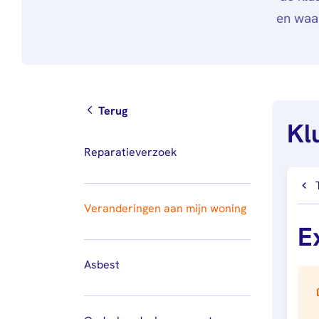
en waa
Terug
Kl
Reparatieverzoek
Veranderingen aan mijn woning
E
Asbest