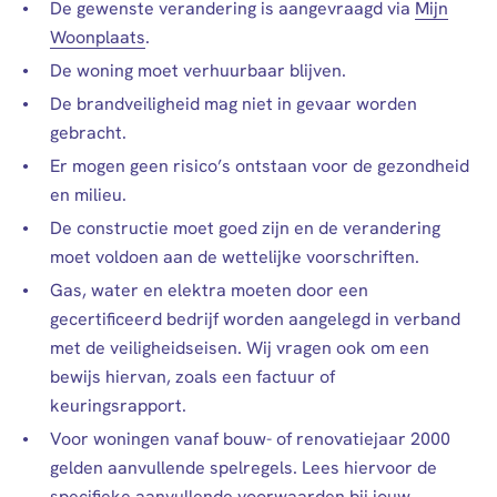
De gewenste verandering is aangevraagd via
Mijn
Woonplaats
.
De woning moet verhuurbaar blijven.
De brandveiligheid mag niet in gevaar worden
gebracht.
Er mogen geen risico’s ontstaan voor de gezondheid
en milieu.
De constructie moet goed zijn en de verandering
moet voldoen aan de wettelijke voorschriften.
Gas, water en elektra moeten door een
gecertificeerd bedrijf worden aangelegd in verband
met de veiligheidseisen. Wij vragen ook om een
bewijs hiervan, zoals een factuur of
keuringsrapport.
Voor woningen vanaf bouw- of renovatiejaar 2000
gelden aanvullende spelregels. Lees hiervoor de
specifieke aanvullende voorwaarden bij jouw