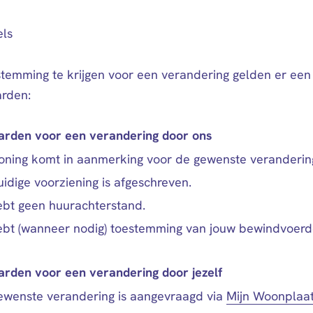
els
temming te krijgen voor een verandering gelden er een
rden:
rden voor een verandering door ons
oning komt in aanmerking voor de gewenste veranderin
idige voorziening is afgeschreven.
ebt geen huurachterstand.
ebt (wanneer nodig) toestemming van jouw bewindvoerd
rden voor een verandering door jezelf
ewenste verandering is aangevraagd via
Mijn Woonplaa