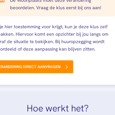
De Woonplaats moet deze verandering
beoordelen. Vraag de klus eerst bij ons aan!
 je hier toestemming voor krijgt, kun je deze klus zelf
akken. Hiervoor komt een opzichter bij jou langs om
raf de situatie te bekijken. Bij huuropzegging wordt
ordeeld of deze aanpassing kan blijven zitten.
ERANDERING DIRECT AANVRAGEN
Hoe werkt het?