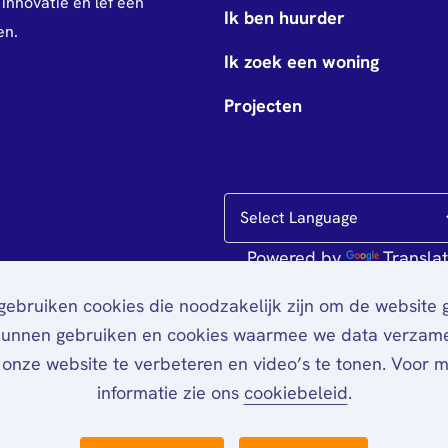
innovatie en lef een
Ik ben huurder
en.
Ik zoek een woning
Projecten
Powered by
Transla
ebruiken cookies die noodzakelijk zijn om de website
kunnen gebruiken en cookies waarmee we data verzam
onze website te verbeteren en video’s te tonen. Voor 
informatie zie ons
cookiebeleid
.