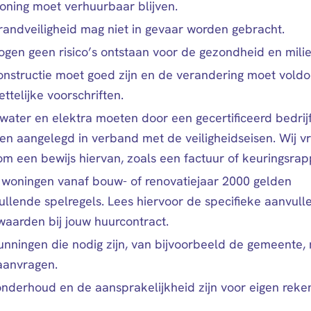
oning moet verhuurbaar blijven.
randveiligheid mag niet in gevaar worden gebracht.
ogen geen risico’s ontstaan voor de gezondheid en milie
onstructie moet goed zijn en de verandering moet vold
ttelijke voorschriften.
water en elektra moeten door een gecertificeerd bedrij
en aangelegd in verband met de veiligheidseisen. Wij v
m een bewijs hiervan, zoals een factuur of keuringsrap
 woningen vanaf bouw- of renovatiejaar 2000 gelden
ullende spelregels. Lees hiervoor de specifieke aanvull
waarden bij jouw huurcontract.
unningen die nodig zijn, van bijvoorbeeld de gemeente, 
 aanvragen.
onderhoud en de aansprakelijkheid zijn voor eigen reke