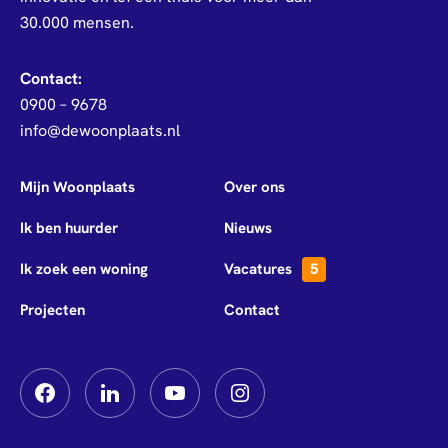
30.000 mensen.
Contact:
0900 – 9678
info@dewoonplaats.nl
Mijn Woonplaats
Over ons
Ik ben huurder
Nieuws
Ik zoek een woning
Vacatures
5
Projecten
Contact