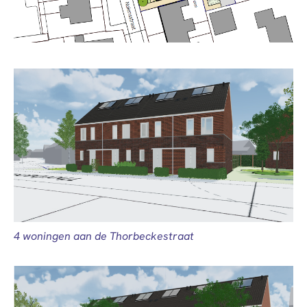
4 woningen aan de Thorbeckestraat