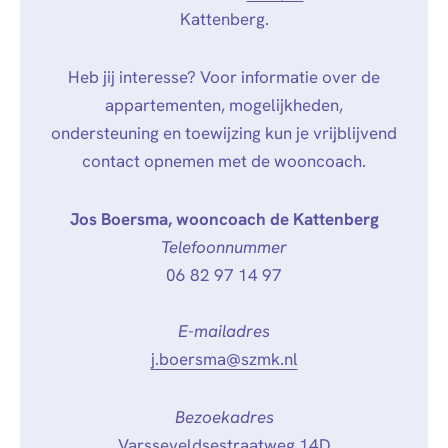
Kattenberg.
Heb jij interesse? Voor informatie over de
appartementen, mogelijkheden,
ondersteuning en toewijzing kun je vrijblijvend
contact opnemen met de wooncoach.
Jos Boersma, wooncoach de
Kattenberg
Telefoonnummer
06 82 97 14 97
E-mailadres
j.boersma@szmk.nl
Bezoekadres
Varsseveldsestraatweg 14D