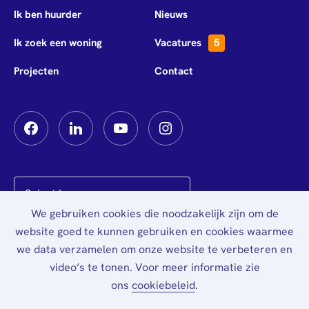
Ik ben huurder
Nieuws
Ik zoek een woning
Vacatures
5
Projecten
Contact
We gebruiken cookies die noodzakelijk zijn om de
Powered by
Translate
website goed te kunnen gebruiken en cookies waarmee
we data verzamelen om onze website te verbeteren en
Privacy
video’s te tonen. Voor meer informatie zie
ons
cookiebeleid
.