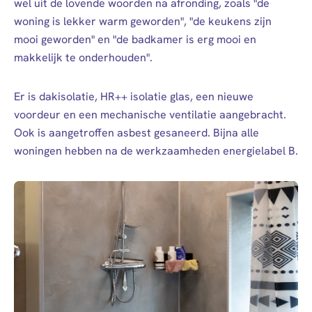
wel uit de lovende woorden na afronding, zoals "de
woning is lekker warm geworden", "de keukens zijn
mooi geworden" en "de badkamer is erg mooi en
makkelijk te onderhouden".
Er is dakisolatie, HR++ isolatie glas, een nieuwe
voordeur en een mechanische ventilatie aangebracht.
Ook is aangetroffen asbest gesaneerd. Bijna alle
woningen hebben na de werkzaamheden energielabel B.