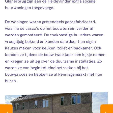
Glanerbrug zijn aan de Heidevlinder extra sociale
huurwoningen toegevoegd.
De woningen waren grotendeels geprefabriceerd,
waarna de casco’s op het bouwterrein verder af
werden gemonteerd. De toekomstige huurders waren
vroegtijdig bekend en konden daardoor hun eigen
keuzes maken voor keuken, toilet en badkamer. Ook
konden ze tijdens de bouw twee keer een kijkje nemen
en kregen ze uitleg over de duurzame installaties. Zo
waren ze van begin tot eind betrokken bij het
bouwproces én hebben ze al kennisgemaakt met hun
buren.