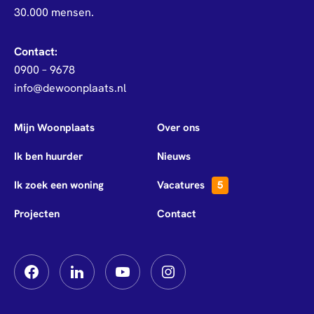
30.000 mensen.
Contact:
0900 – 9678
info@dewoonplaats.nl
Mijn Woonplaats
Over ons
Ik ben huurder
Nieuws
Ik zoek een woning
Vacatures
5
Projecten
Contact