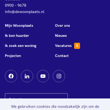
0900 – 9678
info@dewoonplaats.nl
Mijn Woonplaats
Over ons
Ik ben huurder
Nieuws
Ik zoek een woning
Vacatures
5
Projecten
Contact
We gebruiken cookies die noodzakelijk zijn om de
Powered by
Translate