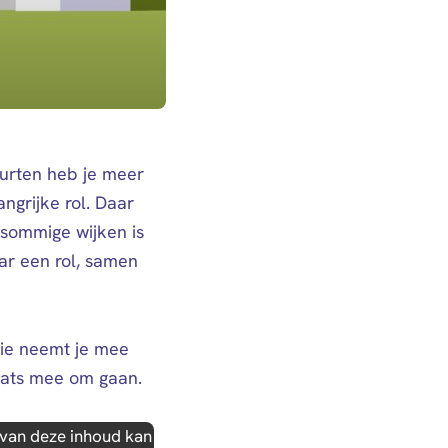
uurten heb je meer
ngrijke rol. Daar
n sommige wijken is
ar een rol, samen
tie neemt je mee
laats mee om gaan.
n van deze inhoud kan