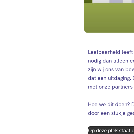
Leefbaarheid leeft
nodig dan alleen ee
zijn wij ons van be
dat een uitdaging.
met onze partners i
Hoe we dit doen? D
door een stukje ge
Op deze plek staat e