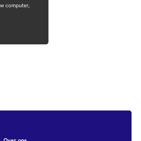
ouw computer,
Over ons