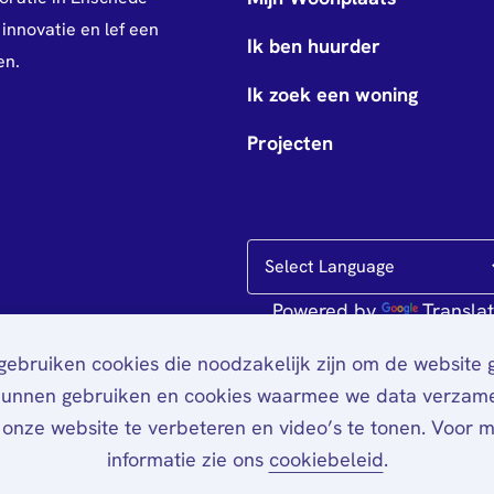
innovatie en lef een
Ik ben huurder
en.
Ik zoek een woning
Projecten
Powered by
Transla
ebruiken cookies die noodzakelijk zijn om de website
kunnen gebruiken en cookies waarmee we data verzam
onze website te verbeteren en video’s te tonen. Voor 
informatie zie ons
cookiebeleid
.