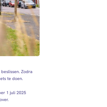
 beslissen. Zodra
iets te doen.
er 1 juli 2025
over.