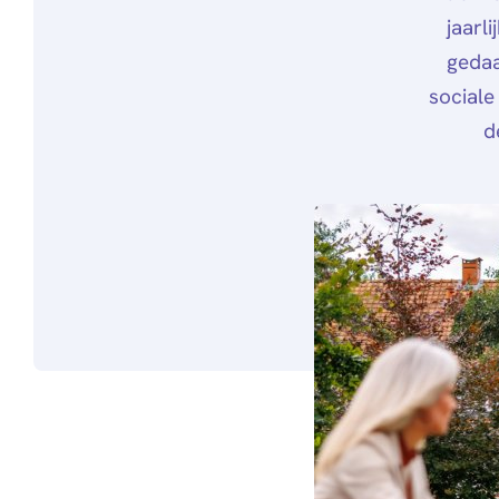
jaarl
gedaa
social
d