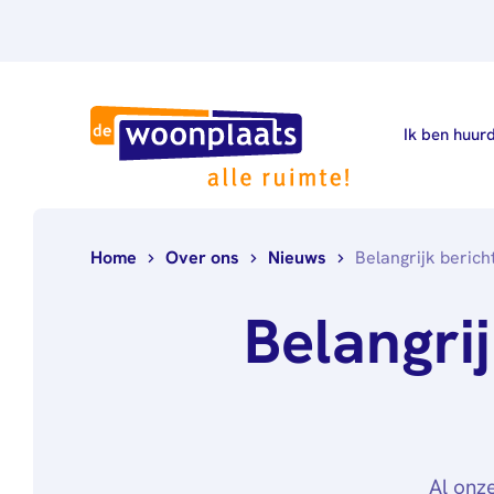
Ik ben huur
Home
Over ons
Nieuws
Belangrijk berich
Belangrij
Al onze