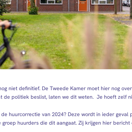
nog niet definitief. De Tweede Kamer moet hier nog over
de politiek beslist, laten we dit weten. Je hoeft zelf n
 de huurcorrectie van 2024? Deze wordt in ieder geval p
 groep huurders die dit aangaat. Zij krijgen hier bericht 