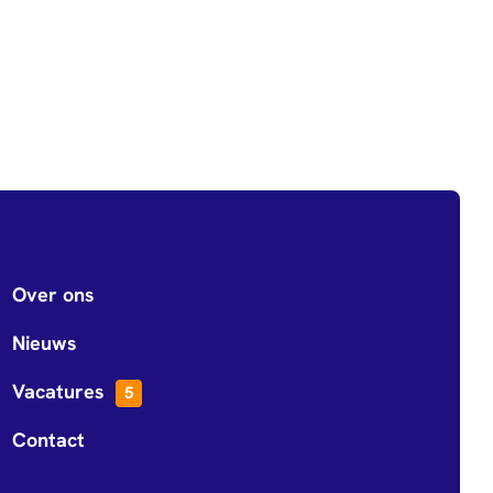
Over ons
Nieuws
Vacatures
5
Contact